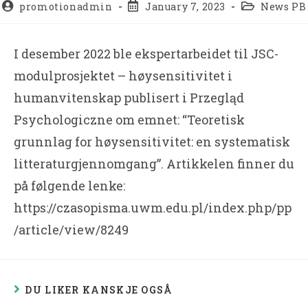
promotionadmin
January 7, 2023
News PB
I desember 2022 ble ekspertarbeidet til JSC-
modulprosjektet – høysensitivitet i
humanvitenskap publisert i Przegląd
Psychologiczne om emnet: “Teoretisk
grunnlag for høysensitivitet: en systematisk
litteraturgjennomgang”. Artikkelen finner du
på følgende lenke:
https://czasopisma.uwm.edu.pl/index.php/pp
/article/view/8249
DU LIKER KANSKJE OGSÅ