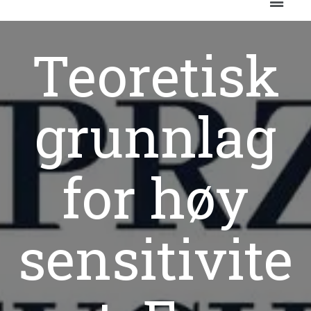
Teoretisk
grunnlag
for høy
sensitivite