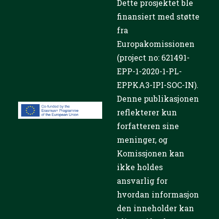
Dette prosjektet ble
finansiert med støtte
fra
Europakomissionen
(project no: 621491-
EPP-1-2020-1-PL-
EPPKA3-IPI-SOC-IN).
Denne publikasjonen
reflekterer kun
forfatteren sine
meninger, og
Komissjonen kan
ikke holdes
ansvarlig for
hvordan informasjon
den inneholder kan