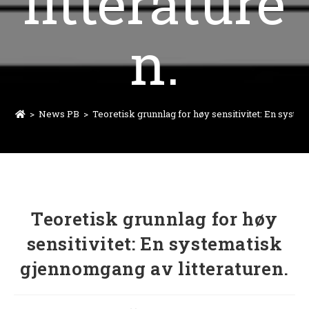
litterature
n.
>
News PB
>
Teoretisk grunnlag for høy sensitivitet: En syste
Teoretisk grunnlag for høy
sensitivitet: En systematisk
gjennomgang av litteraturen.