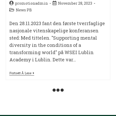
promotionadmin
November 28, 2023
News PB
Den 28.11.2023 fant den første tverrfaglige
nasjonale vitenskapelige konferansen
sted: Med tittelen. "Supporting mental
diversity in the conditions of a
transforming world" på WSEI Lublin
Academy i Lublin. Dette var…
Fortsett Å Lese
Lublin Business Forum –
formidling av
prosjektresultater til