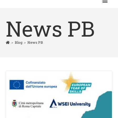
News PB
>
Blog
>
News PB