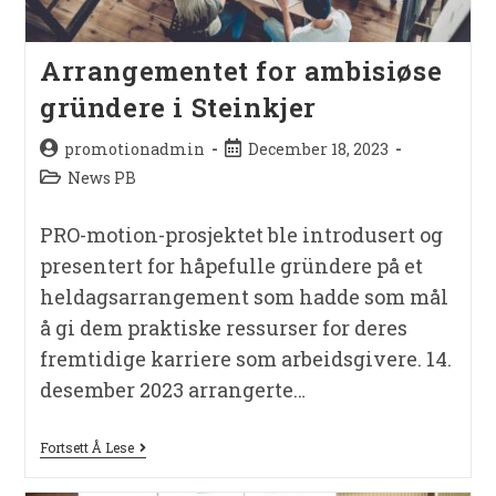
Arrangementet for ambisiøse
gründere i Steinkjer
promotionadmin
December 18, 2023
News PB
PRO-motion-prosjektet ble introdusert og
presentert for håpefulle gründere på et
heldagsarrangement som hadde som mål
å gi dem praktiske ressurser for deres
fremtidige karriere som arbeidsgivere. 14.
desember 2023 arrangerte…
Fortsett Å Lese