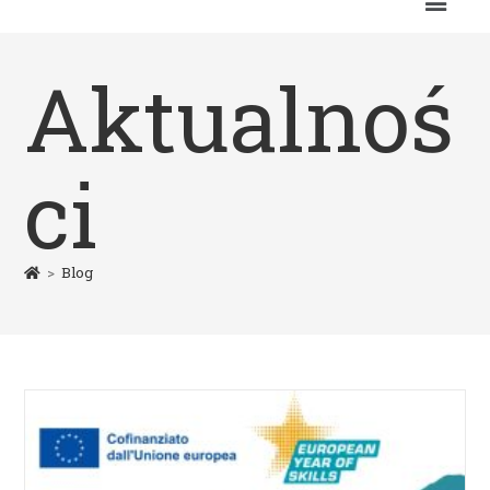
Aktualnoś
ci
>
Blog