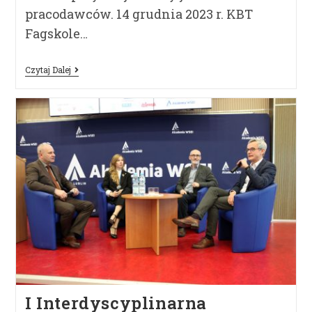
pracodawców. 14 grudnia 2023 r. KBT
Fagskole…
Czytaj Dalej
I Interdyscyplinarna