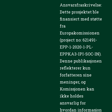
Ansvarsfraskrivelse:
Dette prosjektet ble
finansiert med støtte
fra
Europakomissionen
(project no: 621491-
EPP-1-2020-1-PL-
EPPKA3-IPI-SOC-IN).
Denne publikasjonen
reflekterer kun
forfatteren sine
meninger, og
Komissjonen kan
ikke holdes
ansvarlig for
hvordan informasjon