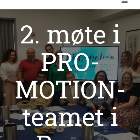
2. møte i
PRO-
MOTION-
teamet i