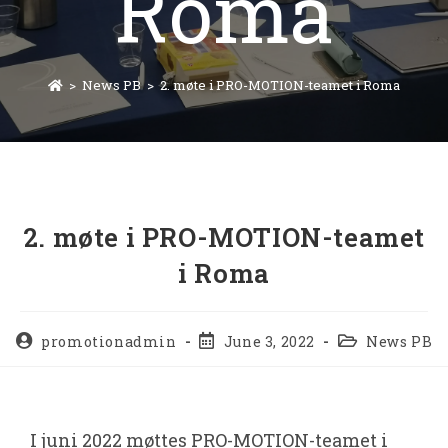
Roma
>
News PB
>
2. møte i PRO-MOTION-teamet i Roma
2. møte i PRO-MOTION-teamet
i Roma
promotionadmin
June 3, 2022
News PB
I juni 2022 møttes PRO-MOTION-teamet i