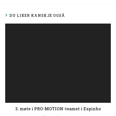
DU LIKER KANSKJE OGSÅ
3. møte i PRO-MOTION-teamet i Espinho