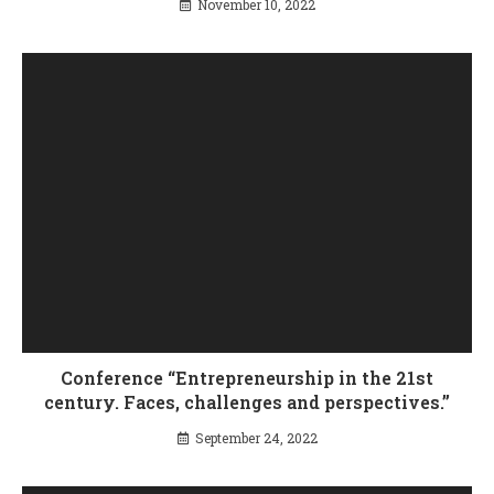
November 10, 2022
Conference “Entrepreneurship in the 21st
century. Faces, challenges and perspectives.”
September 24, 2022