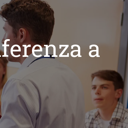
nferenza a