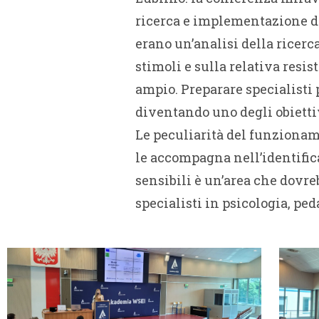
ricerca e implementazione di
erano un’analisi della ricerc
stimoli e sulla relativa resis
ampio. Preparare specialisti 
diventando uno degli obiettivi
Le peculiarità del funzionam
le accompagna nell’identifi
sensibili è un’area che dovr
specialisti in psicologia, p