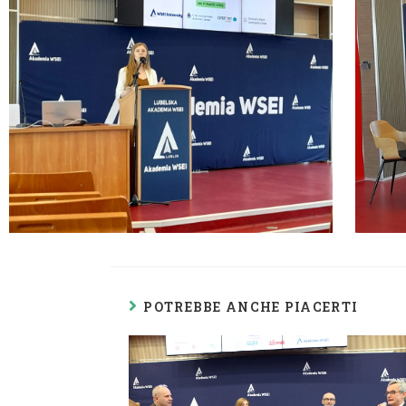
POTREBBE ANCHE PIACERTI