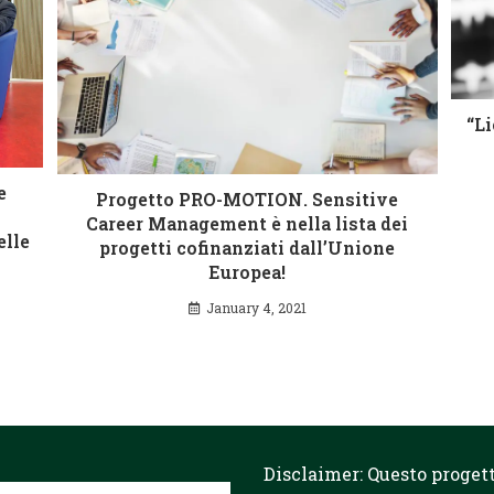
“Li
e
Progetto PRO-MOTION. Sensitive
Career Management è nella lista dei
elle
progetti cofinanziati dall’Unione
Europea!
January 4, 2021
Disclaimer: Questo progett