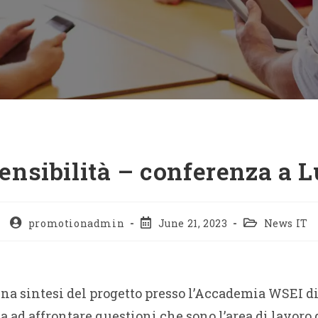
sensibilità – conferenza a L
promotionadmin
June 21, 2023
News IT
 una sintesi del progetto presso l’Accademia WSEI d
 ad affrontare questioni che sono l’area di lavoro 