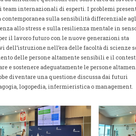
 team internazionali di esperti. I problemi presen
a contemporanea sulla sensibilità differenziale agl
tenza allo stress e sulla resilienza mentale in sens
per il lavoro futuro con le nuove generazioni sta
 dell’istruzione nell’era delle facoltà di scienze so
ento delle persone altamente sensibili e il contes
care e sostenere adeguatamente le persone altamen
ebbe diventare una questione discussa dai futuri
edagogia, logopedia, infermieristica o management.