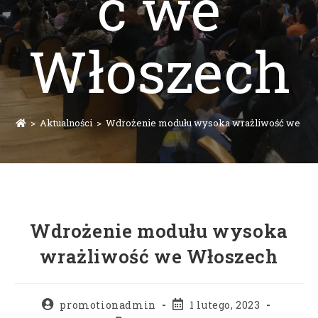
ć we
Włoszech
>
Aktualności
>
Wdrożenie modułu wysoka wrażliwość we Wł
Wdrożenie modułu wysoka
wrażliwość we Włoszech
promotionadmin
1 lutego, 2023