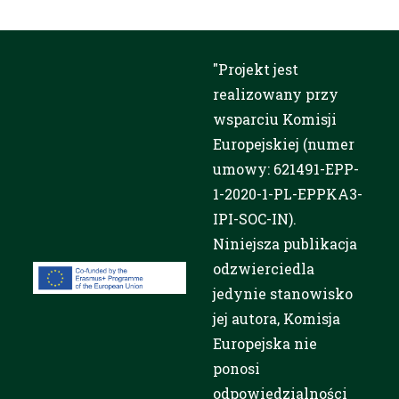
"Projekt jest
realizowany przy
wsparciu Komisji
Europejskiej (numer
umowy: 621491-EPP-
1-2020-1-PL-EPPKA3-
IPI-SOC-IN).
Niniejsza publikacja
odzwierciedla
jedynie stanowisko
jej autora, Komisja
Europejska nie
ponosi
odpowiedzialności