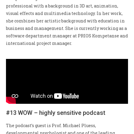
professional with a background in 3D art, animation,
visual effects and multimedia technology. In her work,
she combines her artistic background with education in
business and management. She is currently working as a
software department manager at PRIOS Kompetanse and
international project manager.
#13 WOW – highly sensitive podcast
The podcast’s guest is Prof. Michael Pluess,
developmental psychologist and one of the leading