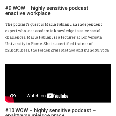
#9 WOW – highly sensitive podcast –
enactive workplace
The podcast’s guest is Maria Fabiani, an independent
expert who uses academic knowledge to solve social
challenges. Maria Fabiani is a lecturer at Tor Vergata
University in Rome. She is a certified trainer of
mindfulness, the Feldenkrais Method and mindful yoga
#10 WOW – highly sensitive podcast –
enaktywne miejsce pracy