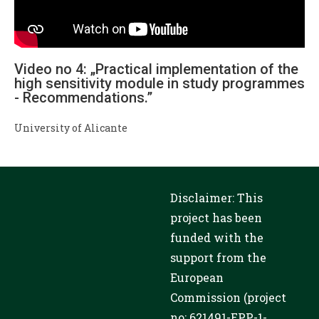
Video no 4: „Practical implementation of the
high sensitivity module in study programmes
- Recommendations.”
University of Alicante
Disclaimer: This
project has been
funded with the
support from the
European
Commission (project
no: 621491-EPP-1-