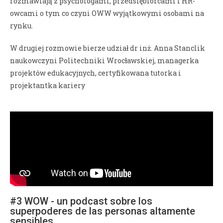
rozmawiają z psychologami, przedsiębiorcami i HR-
owcami o tym co czyni OWW wyjątkowymi osobami na
rynku.
W drugiej rozmowie bierze udział dr inż. Anna Stanclik
naukowczyni Politechniki Wrocławskiej, managerka
projektów edukacyjnych, certyfikowana tutorka i
projektantka kariery
#3 WOW - un podcast sobre los
superpoderes de las personas altamente
sensibles