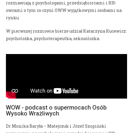
rozmawiają z psychologami, przedsiębiorcami i HR-
owcami o tym co czyni OWW wyjątkowymi osobami na
rynku.
W pierwszej rozmowie bierze udział Katarzyna Kucewicz:
psycholożka, psychoterapeutka, seksuolożka.
WOW - podcast o supermocach Osób
Wysoko Wrażliwych
Dr Monika Baryła – Matejczuk i Józef Szopiński