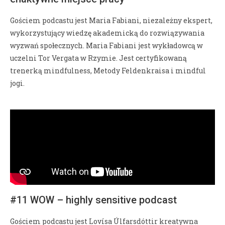
Gościem podcastu jest Maria Fabiani, niezależny ekspert,
wykorzystujący wiedzę akademicką do rozwiązywania
wyzwań społecznych. Maria Fabiani jest wykładowcą w
uczelni Tor Vergata w Rzymie. Jest certyfikowaną
trenerką mindfulness, Metody Feldenkraisa i mindful
jogi.
#11 WOW – highly sensitive podcast
Gościem podcastu jest Lovísa Úlfarsdóttir kreatywna