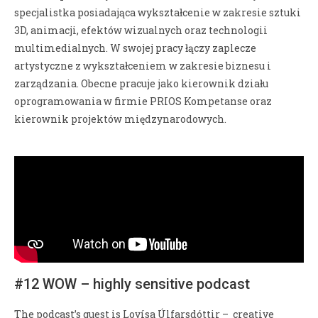
specjalistka posiadająca wykształcenie w zakresie sztuki
3D, animacji, efektów wizualnych oraz technologii
multimedialnych. W swojej pracy łączy zaplecze
artystyczne z wykształceniem w zakresie biznesu i
zarządzania. Obecne pracuje jako kierownik działu
oprogramowania w firmie PRIOS Kompetanse oraz
kierownik projektów międzynarodowych.
#12 WOW – highly sensitive podcast
The podcast’s guest is Lovísa Úlfarsdóttir – creative