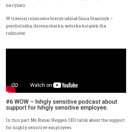
na rynku.
W trzeciej rozmowie bierze udział Gosia Stańczyk –
psycholożka, dziennikarka, autorka książek dla
rodziców.
#6 WOW – hihgly sensitive podcast about
support for hihgly sensitive employee.
In this part Ms Runar Heggen CEO talsk about the support
for highly sensitive employees.